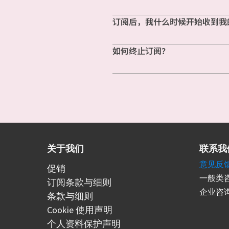
订阅后，我什么时候开始收到我
如何终止订阅？
关于我们
联系我
意见反
促销
一般类咨
订阅条款与细则
企业咨询
条款与细则
Cookie 使用声明
个人资料保护声明