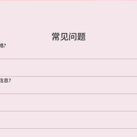
常见问题
格?
信息？