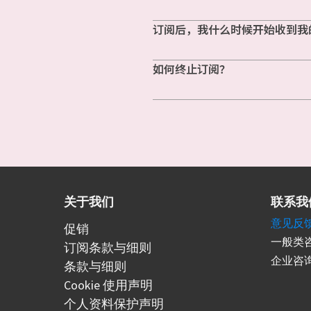
订阅后，我什么时候开始收到我
如何终止订阅？
关于我们
联系我
意见反
促销
一般类咨
订阅条款与细则
企业咨询
条款与细则
Cookie 使用声明
个人资料保护声明