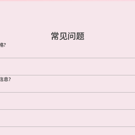
常见问题
格?
信息？