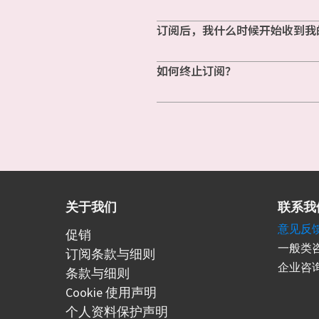
订阅后，我什么时候开始收到我
如何终止订阅？
关于我们
联系我
意见反
促销
一般类咨
订阅条款与细则
企业咨询
条款与细则
Cookie 使用声明
个人资料保护声明