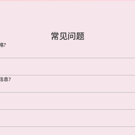
常见问题
格?
信息？