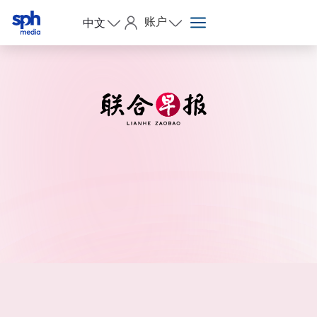
账户
中文