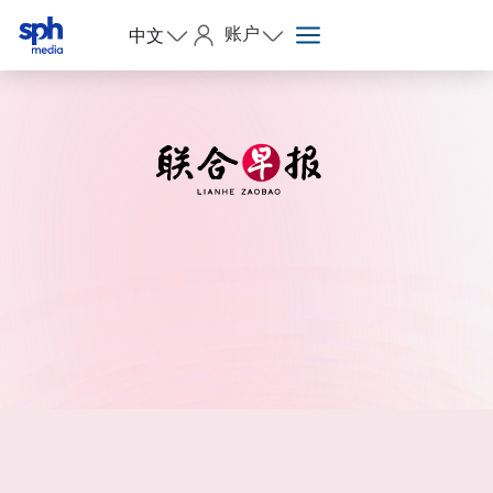
账户
中文