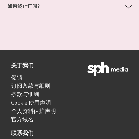
如何终止订阅？
关于我们
促销
订阅条款与细则
条款与细则
Cookie 使用声明
个人资料保护声明
官方域名
联系我们