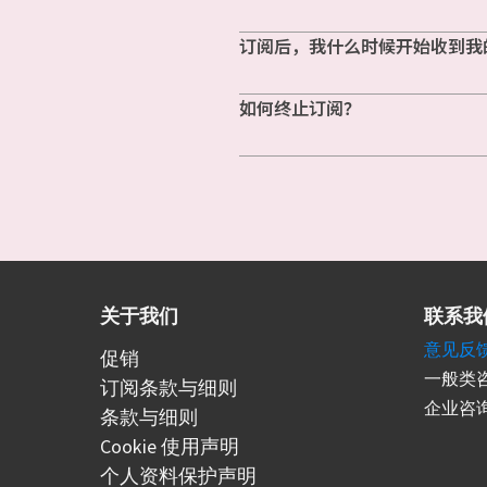
订阅后，我什么时候开始收到我
如何终止订阅？
关于我们
联系我
意见反
促销
一般类咨
订阅条款与细则
企业咨询
条款与细则
Cookie 使用声明
个人资料保护声明