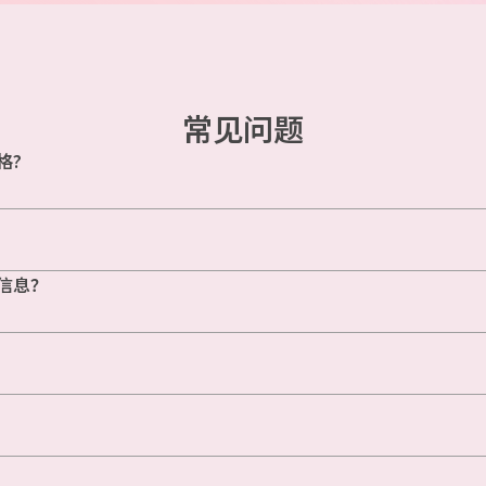
常见问题
格?
信息？