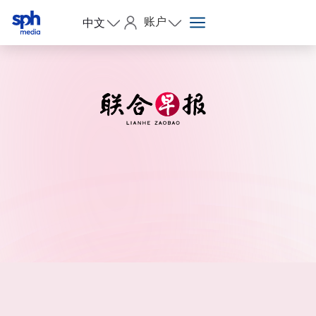
账户
中文