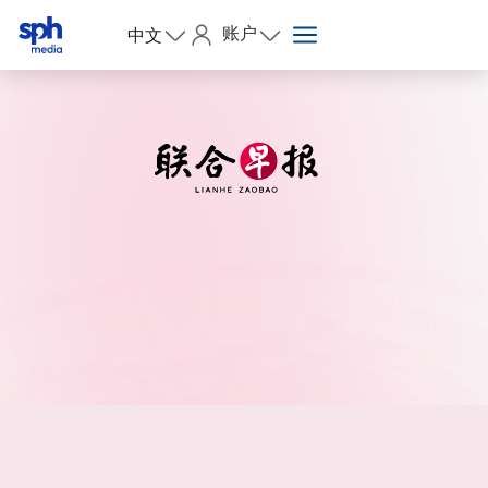
账户
中文