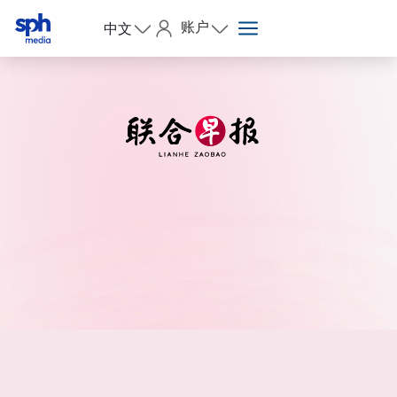
账户
中文