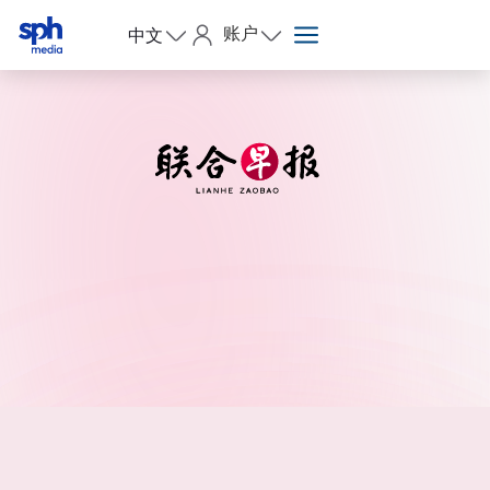
账户
中文