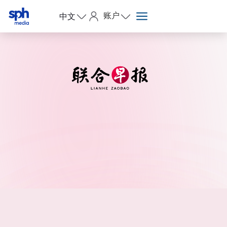
账户
中文