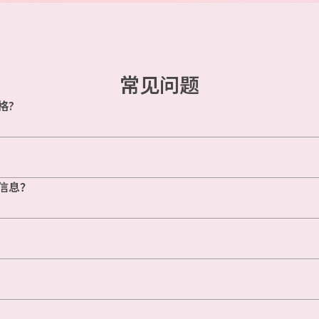
常见问题
格?
信息？