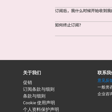
订阅后，我什么时候开始收到我
如何终止订阅？
关于我们
联系我
意见反
促销
一般类咨
订阅条款与细则
企业咨询
条款与细则
Cookie 使用声明
个人资料保护声明