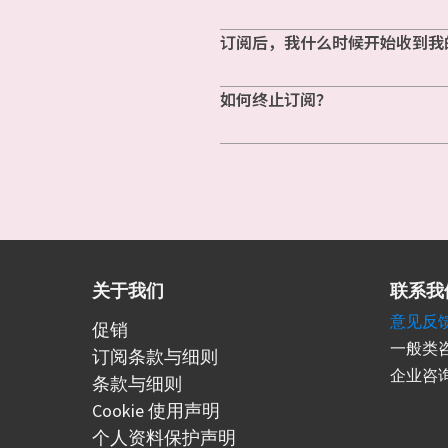
订阅后，我什么时候开始收到我
如何终止订阅？
关于我们
联系我
意见反
促销
一般类咨
订阅条款与细则
企业咨询
条款与细则
Cookie 使用声明
个人资料保护声明