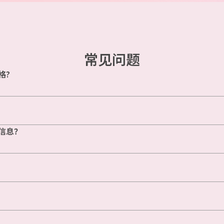
常见问题
格?
信息？