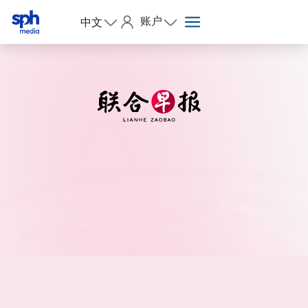
账户
中文