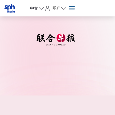
账户
中文