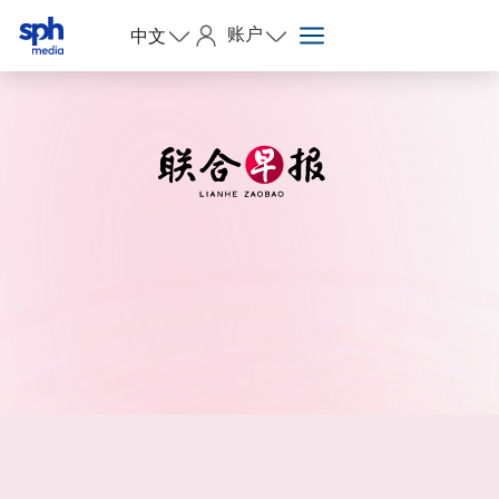
账户
中文