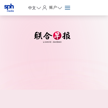
账户
中文