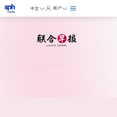
账户
中文