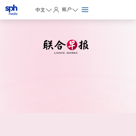
账户
中文