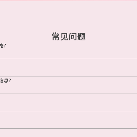
常见问题
格?
信息？