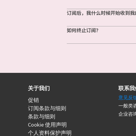
订阅后，我什么时候开始收到我
如何终止订阅？
关于我们
联系我
意见反
促销
一般类咨
订阅条款与细则
企业咨询
条款与细则
Cookie 使用声明
个人资料保护声明