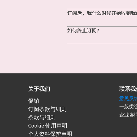
订阅后，我什么时候开始收到我
如何终止订阅？
关于我们
联系我
意见反
促销
一般类咨
订阅条款与细则
企业咨询
条款与细则
Cookie 使用声明
个人资料保护声明