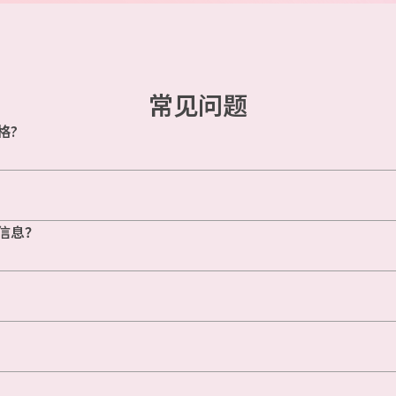
常见问题
格?
信息？