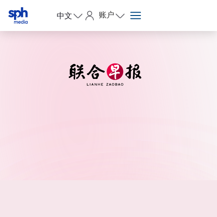
账户
中文