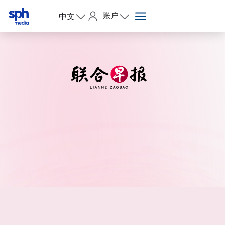
账户
中文