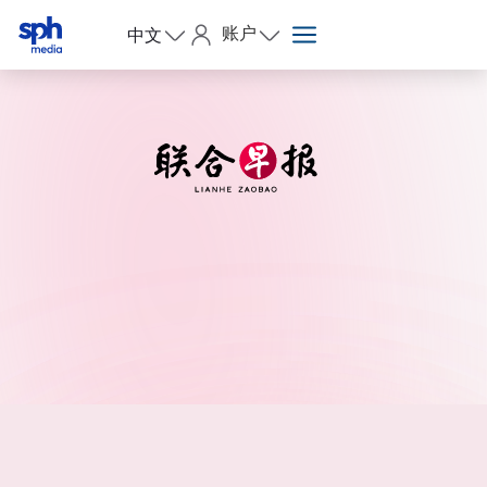
账户
中文