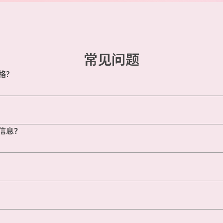
常见问题
格?
信息？