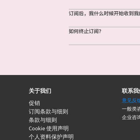
订阅后，我什么时候开始收到我
如何终止订阅？
关于我们
联系我
意见反
促销
一般类咨
订阅条款与细则
企业咨询
条款与细则
Cookie 使用声明
个人资料保护声明