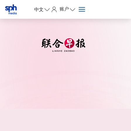
账户
中文