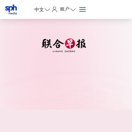
账户
中文