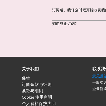
订阅后，我什么时候开始收到我
如何终止订阅？
关于我们
联系我
意见反
促销
一般类咨
订阅条款与细则
企业咨询
条款与细则
Cookie 使用声明
个人资料保护声明