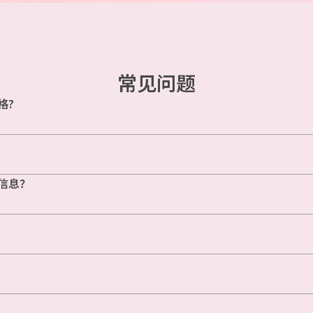
常见问题
格?
信息？