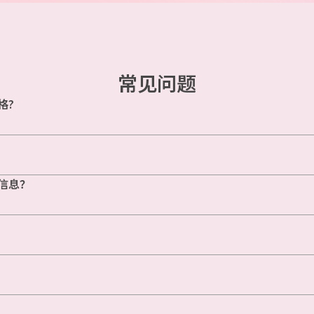
常见问题
格?
信息？