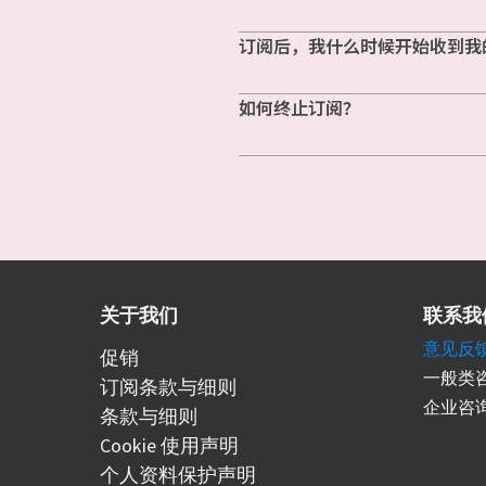
订阅后，我什么时候开始收到我
如何终止订阅？
关于我们
联系我
意见反
促销
一般类咨
订阅条款与细则
企业咨询
条款与细则
Cookie 使用声明
个人资料保护声明