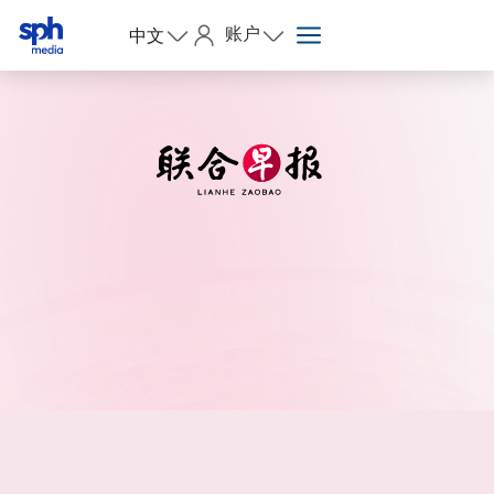
账户
中文