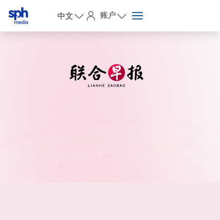
账户
中文