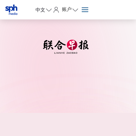
账户
中文