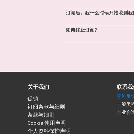
订阅后，我什么时候开始收到我
如何终止订阅？
关于我们
联系我
意见反
促销
一般类咨
订阅条款与细则
企业咨询
条款与细则
Cookie 使用声明
个人资料保护声明