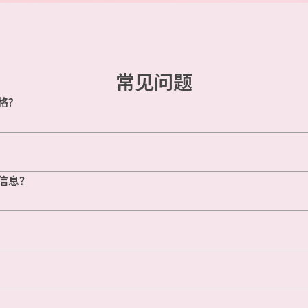
常见问题
格?
信息？