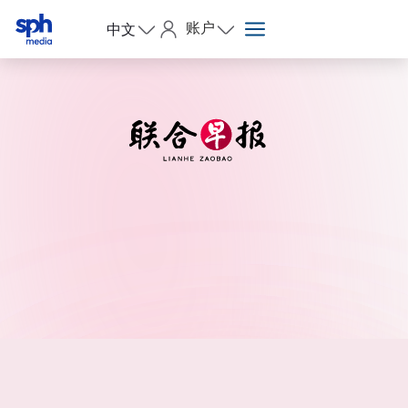
账户
中文