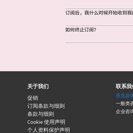
订阅后，我什么时候开始收到我
如何终止订阅？
关于我们
联系我
意见反
促销
一般类咨
订阅条款与细则
企业咨询
条款与细则
Cookie 使用声明
个人资料保护声明