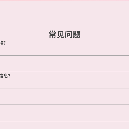
常见问题
格?
信息？