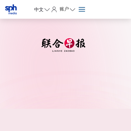
账户
中文