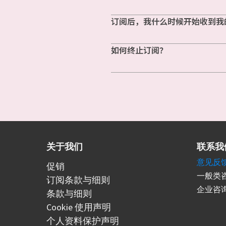
订阅后，我什么时候开始收到我
如何终止订阅？
关于我们
联系我
意见反
促销
一般类咨
订阅条款与细则
企业咨询
条款与细则
Cookie 使用声明
个人资料保护声明