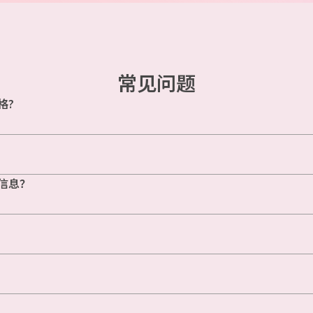
常见问题
格?
信息？