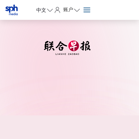
账户
中文