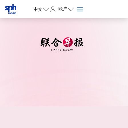
账户
中文