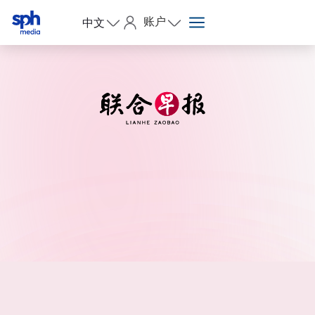
账户
中文