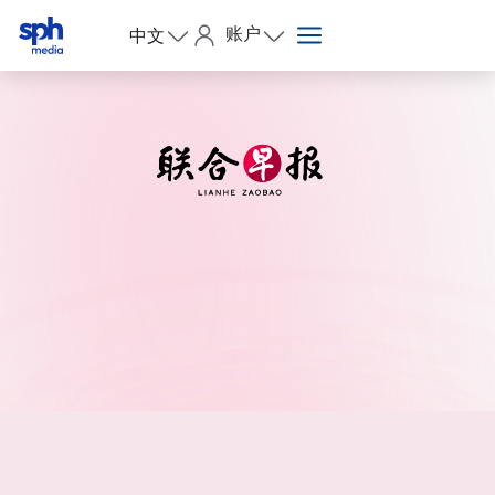
账户
中文