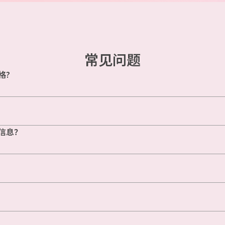
常见问题
格?
信息？