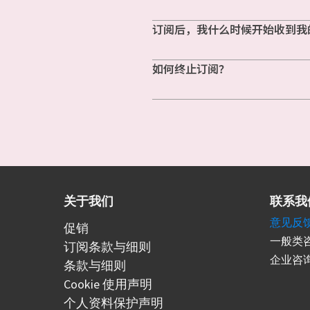
订阅后，我什么时候开始收到我
如何终止订阅？
关于我们
联系我
意见反
促销
一般类咨
订阅条款与细则
企业咨询
条款与细则
Cookie 使用声明
个人资料保护声明