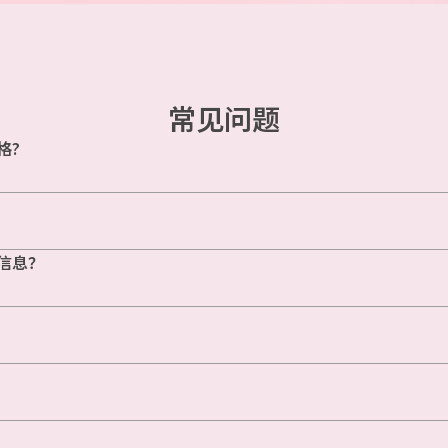
常见问题
格?
信息？