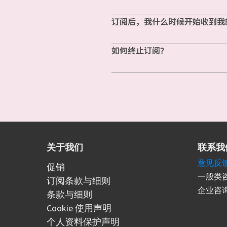
订阅后，我什么时候开始收到我
如何终止订阅？
关于我们
联系我
意见反
促销
一般类咨
订阅条款与细则
企业咨询
条款与细则
Cookie 使用声明
个人资料保护声明