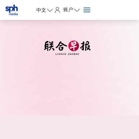
账户
中文