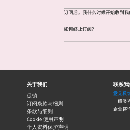
订阅后，我什么时候开始收到我
如何终止订阅？
关于我们
联系我
意见反
促销
一般类咨
订阅条款与细则
企业咨询
条款与细则
Cookie 使用声明
个人资料保护声明