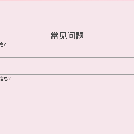
常见问题
格?
信息？