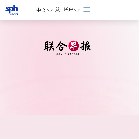
账户
中文