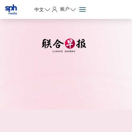
账户
中文