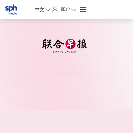
账户
中文