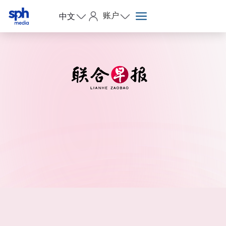
账户
中文