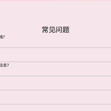
常见问题
格?
信息？