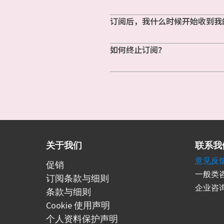
订阅后，我什么时候开始收到我
如何终止订阅？
关于我们
联系我
意见反
促销
一般类咨
订阅条款与细则
企业咨询
条款与细则
Cookie 使用声明
个人资料保护声明